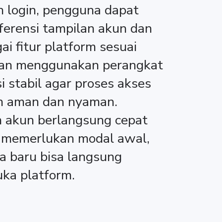
h login, pengguna dapat
erensi tampilan akun dan
i fitur platform sesuai
kan menggunakan perangkat
i stabil agar proses akses
ih aman dan nyaman.
 akun berlangsung cepat
 memerlukan modal awal,
a baru bisa langsung
ka platform.