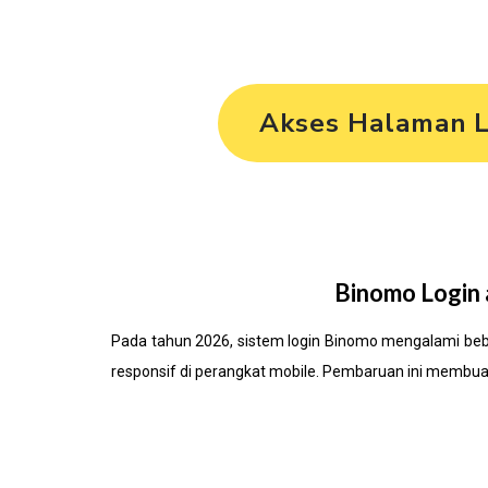
solusi login terba
Akses Halaman L
Binomo Login 
Pada tahun 2026, sistem login Binomo mengalami bebe
responsif di perangkat mobile. Pembaruan ini membuat 