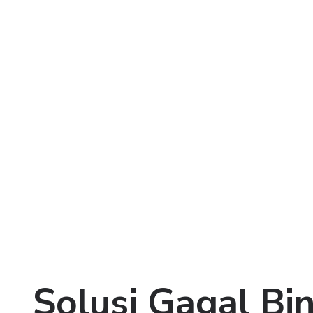
Panduan Bin
Untuk pengguna Android atau iOS, Anda dapat menga
desktop untuk pengalaman lebih stabil. Setelah pro
Lihat juga panduan
cara login akun Binomo 2026
un
Solusi Gagal Bi