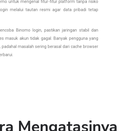
mo untuk mengenal fitur-fitur platform tanpa risiko
 login melalui tautan resmi agar data pribadi tetap
ncoba Binomo login, pastikan jaringan stabil dan
ses masuk akun tidak gagal. Banyak pengguna yang
 padahal masalah sering berasal dari cache browser
erbarui.
omputer 2026
 App Store. Pengguna juga bisa login lewat browser
ulai simulasi perdagangan.
ara Mengatasinya